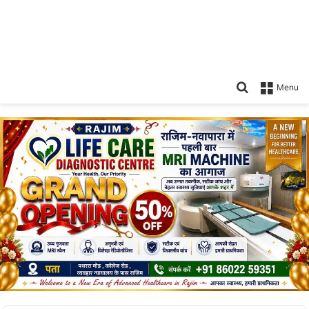
Search
Menu
for