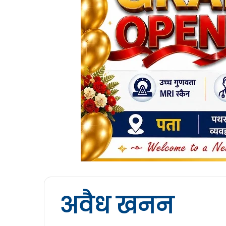
अवैध खनन