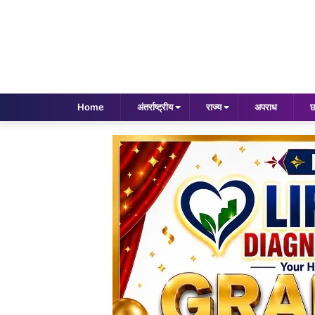
Home
अंतर्राष्ट्रीय
राज्य
अपराध
छ