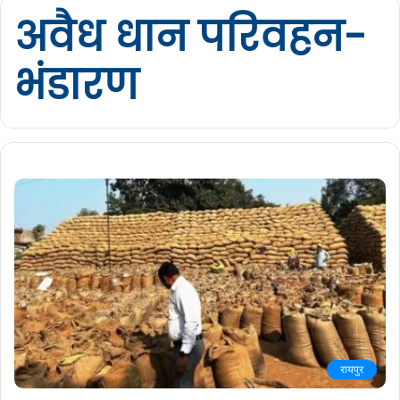
अवैध धान परिवहन-
भंडारण
रायपुर