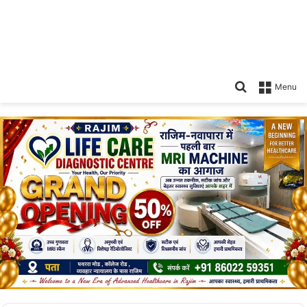
Search
Menu
for