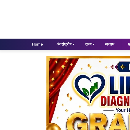
Home
अंतर्राष्ट्रीय
राज्य
अपराध
छ