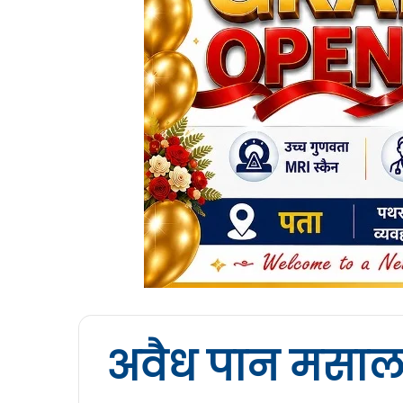
अवैध पान मसाला क