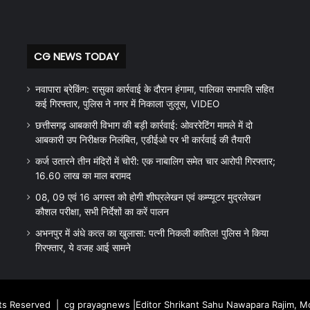
CG NEWS TODAY
नवापारा ब्रेकिंग: रासुका कार्रवाई के दौरान हंगामा, पालिका सभापति सहित
कई गिरफ्तार, पुलिस ने नगर में निकाला जुलूस, VIDEO
छत्तीसगढ़ आबकारी विभाग की बड़ी कार्रवाई: ओवररेटिंग मामले में दो
आबकारी उप निरीक्षक निलंबित, एडीईओ पर भी कार्रवाई की तैयारी
कर्ज उतारने तीन मंदिरों में चोरी: एक नाबालिग समेत चार आरोपी गिरफ्तार;
16.60 लाख का माल बरामद
08, 09 एवं 16 अगस्त को होगी शीघ्रलेखन एवं कम्प्यूटर मुद्रलेखन
कौशल परीक्षा, सभी निर्देशों का करें पालन
अभनपुर में अंधे कत्ल का खुलासा: पत्नी निकली कातिल! पुलिस ने किया
गिरफ्तार, ये वजह आई सामने
hts Reserved |
cg prayagnews
|Editor Shrikant Sahu Nawapara Rajim, 