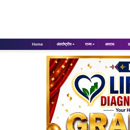
Home
अंतर्राष्ट्रीय
राज्य
अपराध
छ