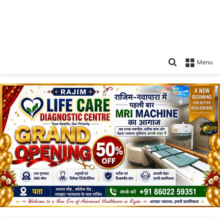
Search
Menu
for