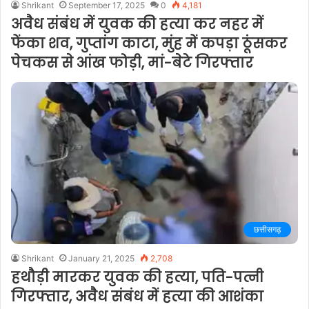
Shrikant
September 17, 2025
0
4,181
अवैध संबंध में युवक की हत्या कर नहर में
फेंका शव, गुप्तांग काटा, मुंह में कपड़ा ठूंसकर
पेचकस से आंख फोड़ी, मां-बेटे गिरफ्तार
छत्तीसगढ़
Shrikant
January 21, 2025
2,708
हथौड़ी मारकर युवक की हत्या, पति-पत्नी
गिरफ्तार, अवैध संबंध में हत्या की आशंका