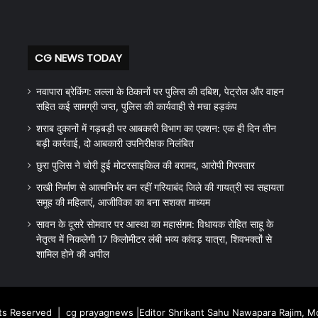
CG NEWS TODAY
नवापारा ब्रेकिंग: लल्ला के ठिकानों पर पुलिस की दबिश, पेट्रोल और वाहन
सहित कई सामग्री जप्त, पुलिस की कार्यवाही से मचा हड़कंप
शराब दुकानों में गड़बड़ी पर आबकारी विभाग का एक्शन: एक ही दिन तीन
बड़ी कार्रवाई, दो आबकारी उपनिरीक्षक निलंबित
छुरा पुलिस ने चोरी हुई मोटरसाइकिल की बरामद, आरोपी गिरफ्तार
राखी निर्माण से आत्मनिर्भर बन रहीं गरियाबंद जिले की गायत्री स्व सहायता
समूह की महिलाएं, आजीविका का बना सशक्त माध्यम
सावन के दूसरे सोमवार पर आस्था का महासंगम: विधायक रोहित साहू के
नेतृत्व में निकलेगी 17 किलोमीटर लंबी भव्य कांवड़ यात्रा, शिवभक्तों से
शामिल होने की अपील
hts Reserved |
cg prayagnews
|Editor Shrikant Sahu Nawapara Rajim, 