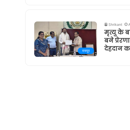
Shrikant
मृत्यु के
बने प्रेरण
देहदान क
रायपुर