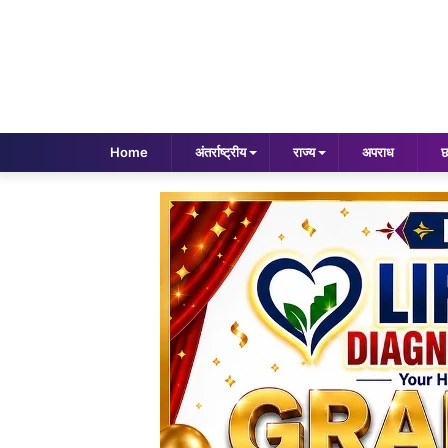
Home
अंतर्राष्ट्रीय
राज्य
अपराध
छ