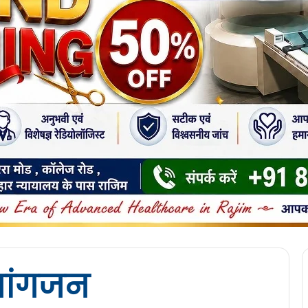
यांगजन