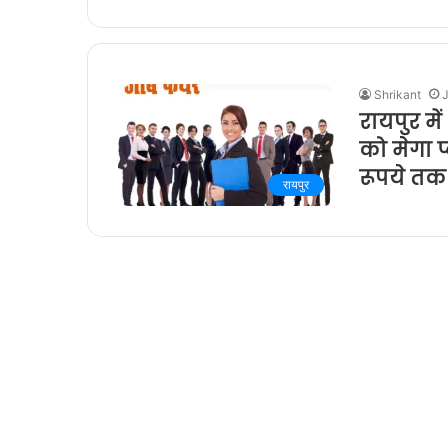
Shrikant
J
रायपुर मे
को मेगा 
रूपये त
रायपुर