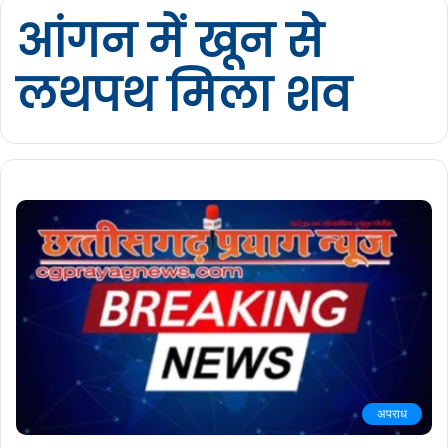
आंगन में खून से
लथपथ मिला शव
अपराध