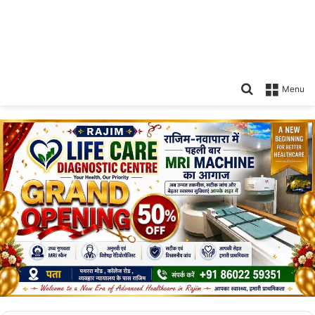
Search
Menu
for