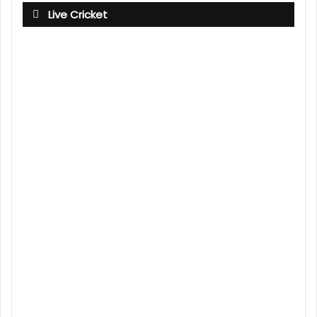
Live Cricket