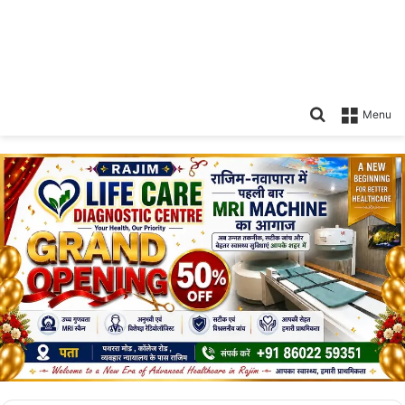
Search
Menu
for