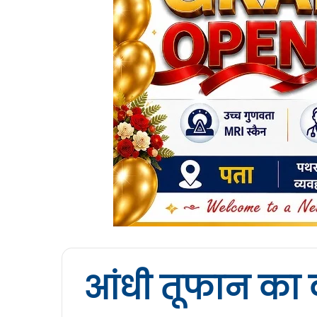
आंधी तूफान का