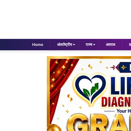
Home
अंतर्राष्ट्रीय
राज्य
अपराध
छ