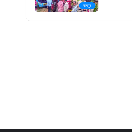
रायपुर