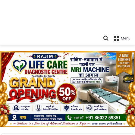
Search
Menu
for