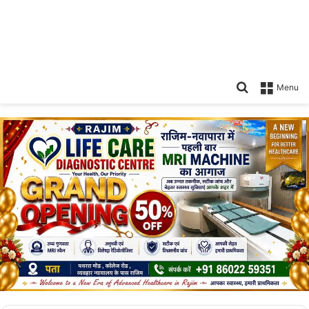
Search
Menu
for