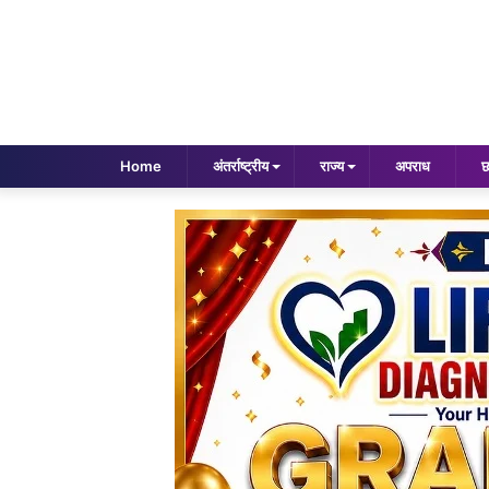
Home
अंतर्राष्ट्रीय
राज्य
अपराध
छ