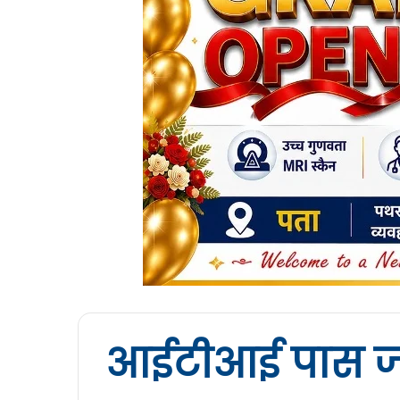
आईटीआई पास ज