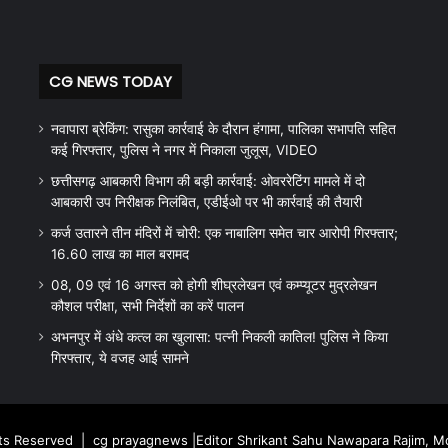
CG NEWS TODAY
नवापारा ब्रेकिंग: रासुका कार्रवाई के दौरान हंगामा, पालिका सभापति सहित
कई गिरफ्तार, पुलिस ने नगर में निकाला जुलूस, VIDEO
छत्तीसगढ़ आबकारी विभाग की बड़ी कार्रवाई: ओवररेटिंग मामले में दो
आबकारी उप निरीक्षक निलंबित, एडीईओ पर भी कार्रवाई की तैयारी
कर्ज उतारने तीन मंदिरों में चोरी: एक नाबालिग समेत चार आरोपी गिरफ्तार;
16.60 लाख का माल बरामद
08, 09 एवं 16 अगस्त को होगी शीघ्रलेखन एवं कम्प्यूटर मुद्रलेखन
कौशल परीक्षा, सभी निर्देशों का करें पालन
अभनपुर में अंधे कत्ल का खुलासा: पत्नी निकली कातिल! पुलिस ने किया
गिरफ्तार, ये वजह आई सामने
hts Reserved |
cg prayagnews
|Editor Shrikant Sahu Nawapara Rajim, 