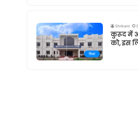
Shrikant
कुरूद में
को, इस ल
शिक्षा