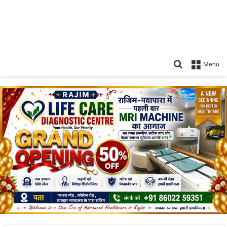
Search
Menu
for