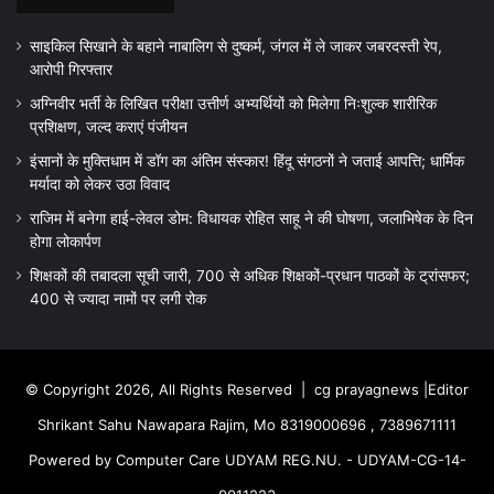
साइकिल सिखाने के बहाने नाबालिग से दुष्कर्म, जंगल में ले जाकर जबरदस्ती रेप,
आरोपी गिरफ्तार
अग्निवीर भर्ती के लिखित परीक्षा उत्तीर्ण अभ्यर्थियों को मिलेगा निःशुल्क शारीरिक
प्रशिक्षण, जल्द कराएं पंजीयन
इंसानों के मुक्तिधाम में डॉग का अंतिम संस्कार! हिंदू संगठनों ने जताई आपत्ति; धार्मिक
मर्यादा को लेकर उठा विवाद
राजिम में बनेगा हाई-लेवल डोम: विधायक रोहित साहू ने की घोषणा, जलाभिषेक के दिन
होगा लोकार्पण
शिक्षकों की तबादला सूची जारी, 700 से अधिक शिक्षकों-प्रधान पाठकों के ट्रांसफर;
400 से ज्यादा नामों पर लगी रोक
© Copyright 2026, All Rights Reserved |
cg prayagnews
|Editor
Shrikant Sahu Nawapara Rajim, Mo 8319000696 , 7389671111
Powered by Computer Care UDYAM REG.NU. - UDYAM-CG-14-