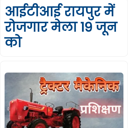
आईटीआई रायपुर में
रोजगार मेला 19 जून
को