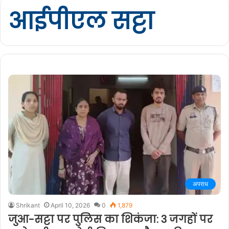
आईपीएल सट्टा
अपराध
Shrikant
April 10, 2026
0
1,879
जुआ-सट्टा पर पुलिस का शिकंजा: 3 जगहों पर