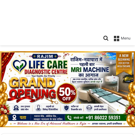
Search
Menu
for