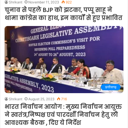
Shrikant
November 11, 2023
922
चुनाव से पहले BJP को झटका, पप्पू साहू ने
थामा कांग्रेस का हाथ, इन कार्यों से हुए प्रभावित
छत्तीसगढ़
Shrikant
August 25, 2023
716
भारत निर्वाचन आयोग : मुख्य निर्वाचन आयुक्त
ने स्वतंत्र,निष्पक्ष एवं पारदर्शी निर्वाचन हेतु ली
आवश्यक बैठक , दिए ये निर्देश