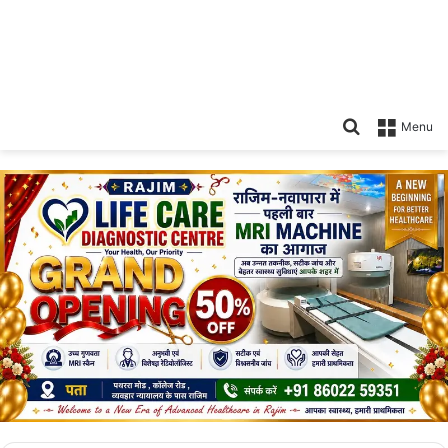
Search
Menu
for