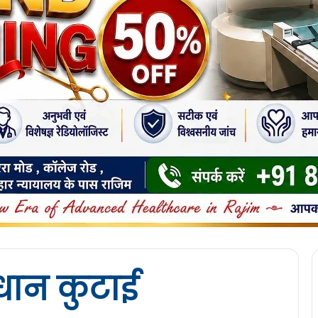
धान कुटाई