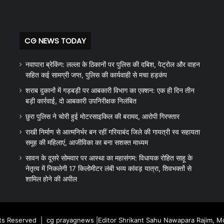
CG NEWS TODAY
नवापारा ब्रेकिंग: लल्ला के ठिकानों पर पुलिस की दबिश, पेट्रोल और वाहन
सहित कई सामग्री जप्त, पुलिस की कार्यवाही से मचा हड़कंप
शराब दुकानों में गड़बड़ी पर आबकारी विभाग का एक्शन: एक ही दिन तीन
बड़ी कार्रवाई, दो आबकारी उपनिरीक्षक निलंबित
छुरा पुलिस ने चोरी हुई मोटरसाइकिल की बरामद, आरोपी गिरफ्तार
राखी निर्माण से आत्मनिर्भर बन रहीं गरियाबंद जिले की गायत्री स्व सहायता
समूह की महिलाएं, आजीविका का बना सशक्त माध्यम
सावन के दूसरे सोमवार पर आस्था का महासंगम: विधायक रोहित साहू के
नेतृत्व में निकलेगी 17 किलोमीटर लंबी भव्य कांवड़ यात्रा, शिवभक्तों से
शामिल होने की अपील
hts Reserved |
cg prayagnews
|Editor Shrikant Sahu Nawapara Rajim, 