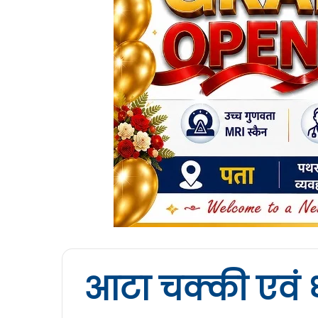
आटा चक्की एवं 