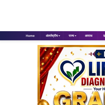
Home
अंतर्राष्ट्रीय
राज्य
अपराध
छ