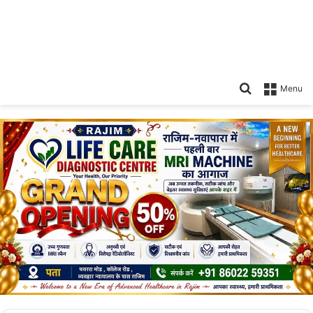
Search
Menu
for