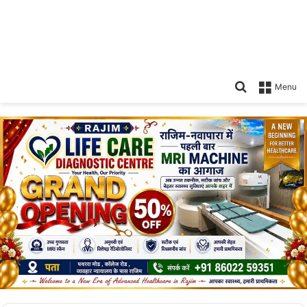
Search
Menu
for