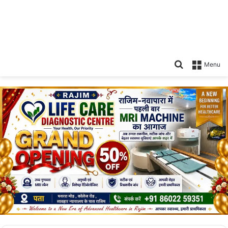
Search
Menu
for