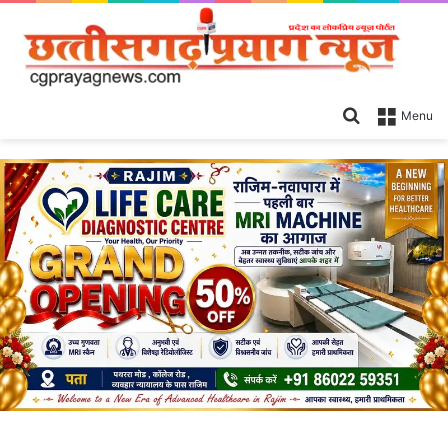
Search
Menu
for