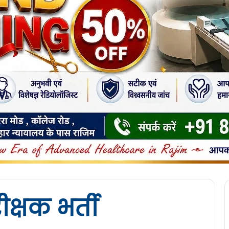
्षक भर्ती