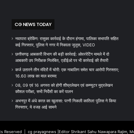
CG NEWS TODAY
नवापारा ब्रेकिंग: रासुका कार्रवाई के दौरान हंगामा, पालिका सभापति सहित
कई गिरफ्तार, पुलिस ने नगर में निकाला जुलूस, VIDEO
छत्तीसगढ़ आबकारी विभाग की बड़ी कार्रवाई: ओवररेटिंग मामले में दो
आबकारी उप निरीक्षक निलंबित, एडीईओ पर भी कार्रवाई की तैयारी
कर्ज उतारने तीन मंदिरों में चोरी: एक नाबालिग समेत चार आरोपी गिरफ्तार;
16.60 लाख का माल बरामद
08, 09 एवं 16 अगस्त को होगी शीघ्रलेखन एवं कम्प्यूटर मुद्रलेखन
कौशल परीक्षा, सभी निर्देशों का करें पालन
अभनपुर में अंधे कत्ल का खुलासा: पत्नी निकली कातिल! पुलिस ने किया
गिरफ्तार, ये वजह आई सामने
hts Reserved |
cg prayagnews
|Editor Shrikant Sahu Nawapara Rajim, 