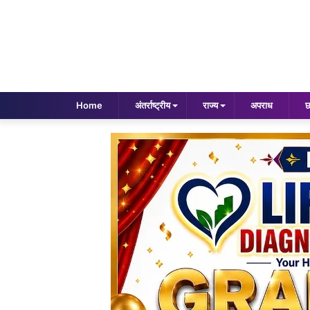
Home
अंतर्राष्ट्रीय
राज्य
अपराध
छ