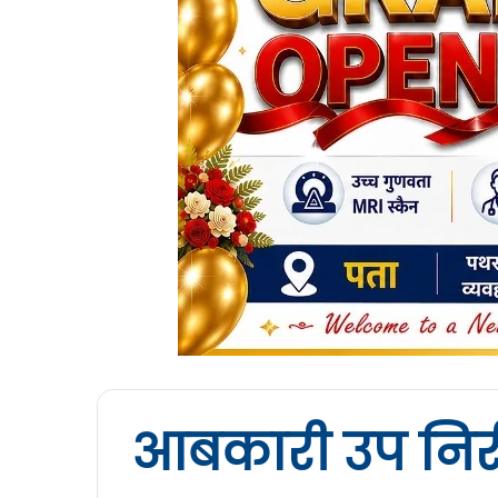
आबकारी उप निरीक