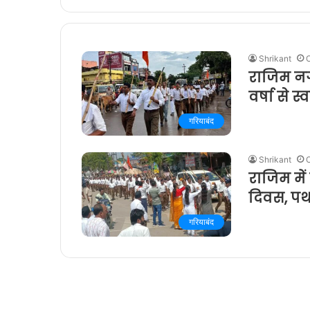
Shrikant
O
राजिम नगर
वर्षा से 
गरियाबंद
Shrikant
राजिम में
दिवस, पथ
गरियाबंद