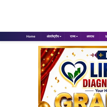
Home
अंतर्राष्ट्रीय
राज्य
अपराध
छ