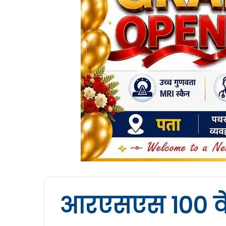
आरएसएस 100 वें 