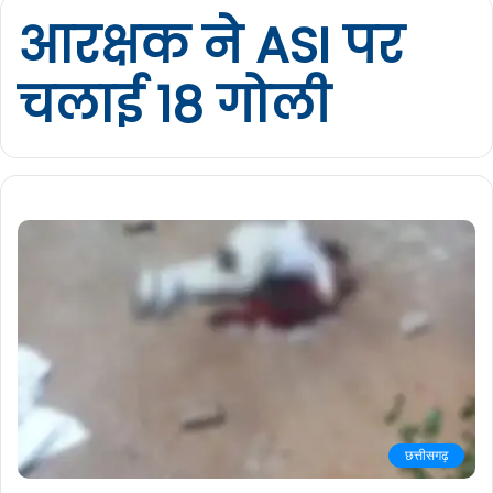
आरक्षक ने ASI पर
चलाई 18 गोली
छत्तीसगढ़