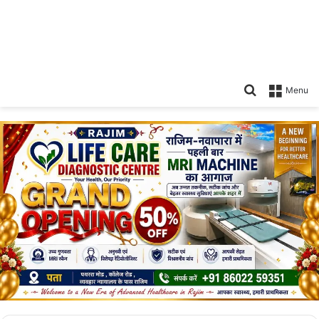
Search
Menu
for