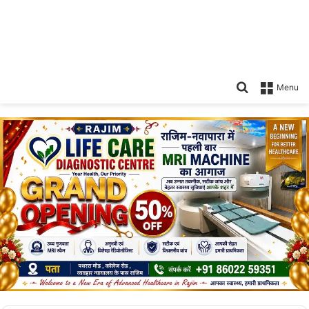
Search
Menu
for