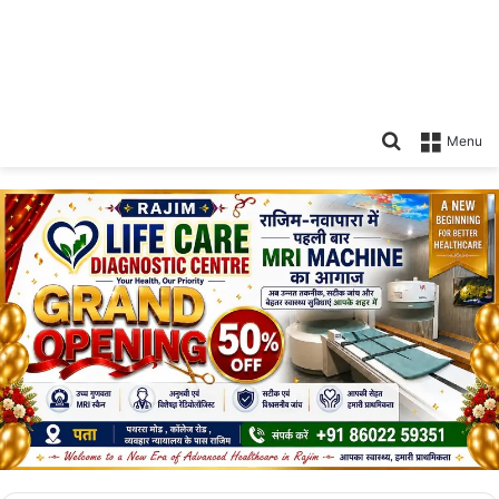
Search
Menu
for