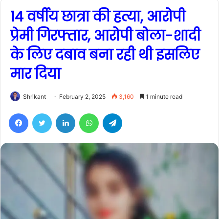
14 वर्षीय छात्रा की हत्या, आरोपी
प्रेमी गिरफ्तार, आरोपी बोला-शादी
के लिए दबाव बना रही थी इसलिए
मार दिया
Shrikant
February 2, 2025
3,160
1 minute read
Facebook
Twitter
LinkedIn
WhatsApp
Telegram