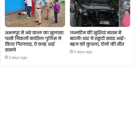
अभनपुर में अंधे कत्ल का खुलासा:
जन्मदिन की खुशियां मातम में
पत्नी निकली कातिल! पुलिस ने
बदलीं! थार ने स्कूटी सवार भाई-
किया गिरफ्तार, ये वजह आई
बहन को कुचला, दोनों की मौत
सामने
2 days ago
2 days ago