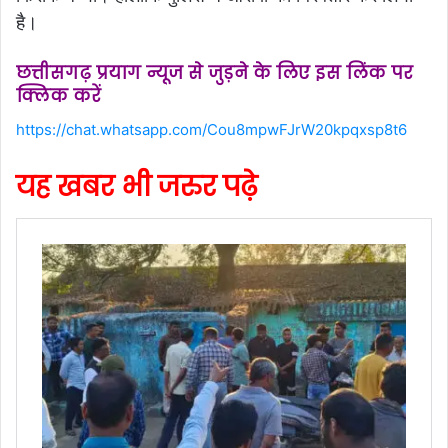
है।
छत्तीसगढ़ प्रयाग न्यूज से जुड़ने के लिए इस लिंक पर
क्लिक करें
https://chat.whatsapp.com/Cou8mpwFJrW20kpqxsp8t6
यह खबर भी जरुर पढ़े