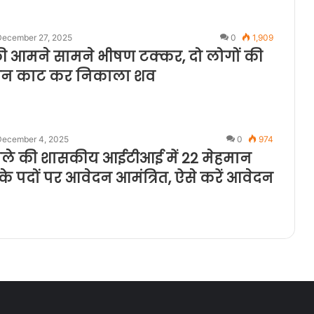
December 27, 2025
0
1,909
 की आमने सामने भीषण टक्कर, दो लोगों की
बिन काट कर निकाला शव
December 4, 2025
0
974
िले की शासकीय आईटीआई में 22 मेहमान
ं के पदों पर आवेदन आमंत्रित, ऐसे करें आवेदन