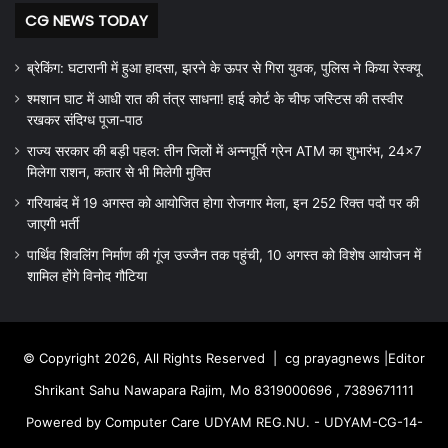
CG NEWS TODAY
ब्रेकिंग: घटारानी में हुआ हादसा, झरने के ऊपर से गिरा युवक, पुलिस ने किया रेस्क्यू
श्मशान घाट में आधी रात की तंत्र साधना! हाई कोर्ट के चीफ जस्टिस की तस्वीर
रखकर संदिग्ध पूजा-पाठ
राज्य सरकार की बड़ी पहल: तीन जिलों में अन्नपूर्ति ग्रेन ATM का शुभारंभ, 24×7
मिलेगा राशन, कतार से भी मिलेगी मुक्ति
गरियाबंद में 19 अगस्त को आयोजित होगा रोजगार मेला, इन 252 रिक्त पदों पर की
जाएगी भर्ती
पार्थिव शिवलिंग निर्माण की गूंज उज्जैन तक पहुंची, 10 अगस्त को विशेष आयोजन में
शामिल होंगे विनोद गौटिया
© Copyright 2026, All Rights Reserved |
cg prayagnews
|Editor
Shrikant Sahu Nawapara Rajim, Mo 8319000696 , 7389671111
Powered by Computer Care UDYAM REG.NU. - UDYAM-CG-14-