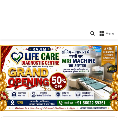
Search
Menu
for