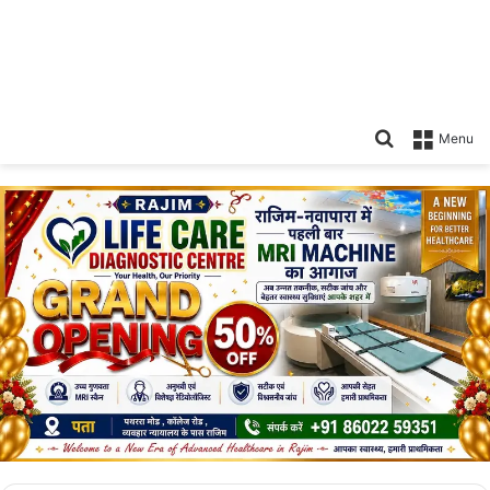
Search
Menu
for