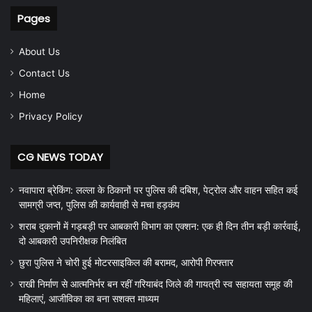
Pages
About Us
Contact Us
Home
Privacy Policy
CG NEWS TODAY
नवापारा ब्रेकिंग: लल्ला के ठिकानों पर पुलिस की दबिश, पेट्रोल और वाहन सहित कई
सामग्री जप्त, पुलिस की कार्यवाही से मचा हड़कंप
शराब दुकानों में गड़बड़ी पर आबकारी विभाग का एक्शन: एक ही दिन तीन बड़ी कार्रवाई,
दो आबकारी उपनिरीक्षक निलंबित
छुरा पुलिस ने चोरी हुई मोटरसाइकिल की बरामद, आरोपी गिरफ्तार
राखी निर्माण से आत्मनिर्भर बन रहीं गरियाबंद जिले की गायत्री स्व सहायता समूह की
महिलाएं, आजीविका का बना सशक्त माध्यम