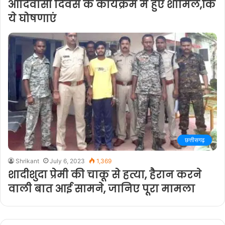
आदिवासी दिवस के कार्यक्रम में हुए शामिल,कि
ये घोषणाएं
छत्तीसगढ़
Shrikant
July 6, 2023
1,369
शादीशुदा प्रेमी की चाकू से हत्या, हैरान करने
वाली बात आई सामने, जानिए पूरा मामला