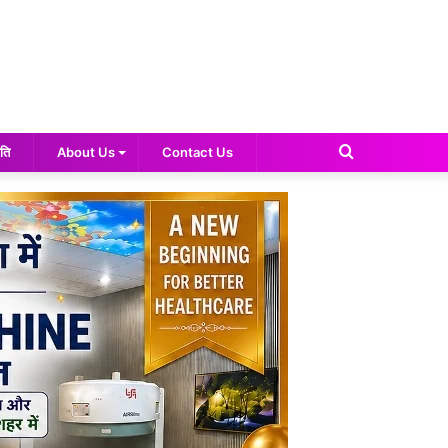
Search
ति
About Us
Contact Us
for