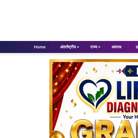
Home
अंतर्राष्ट्रीय
राज्य
अपराध
छ