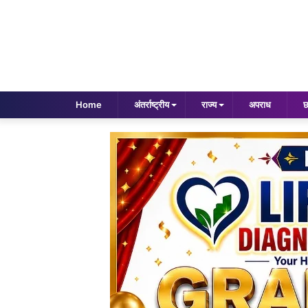
Home
अंतर्राष्ट्रीय
राज्य
अपराध
छ