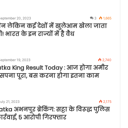
September 20, 2023
3
1,665
बैन लेकिन कई देशों में खुलेआम खेला जाता
जी! भारत के इन राज्यों में है वैध
September 19, 2023
2,740
tka King Result Today : आज होगा अमीर
सपना पूरा, बस करना होगा इतना काम
uly 21, 2023
2,175
ka अभनपुर ब्रेकिंग: सट्टा के विरूद्ध पुलिस
र्रवाई, 5 आरोपी गिरफ्तार