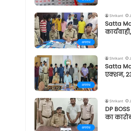
Shrikant
J
Satta Ma
कार्यवाही
अपराध
Shrikant
J
Satta Ma
एक्शन, 2
अपराध
Shrikant
J
DP BOSS 
का कारोबा
अपराध