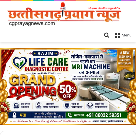
Search
Menu
for