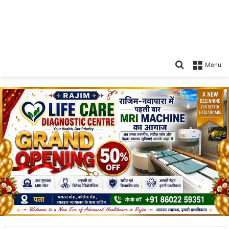
Search
Menu
for