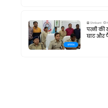
Shrikant
पत्नी की
घाट और फ
अपराध