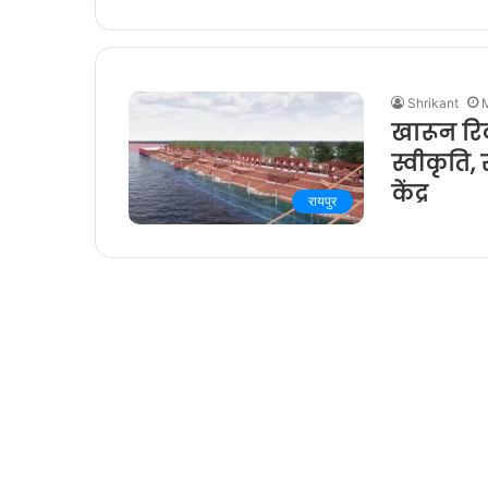
Shrikant
खारून रिवर
स्वीकृति,
केंद्र
रायपुर