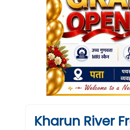
Kharun River F