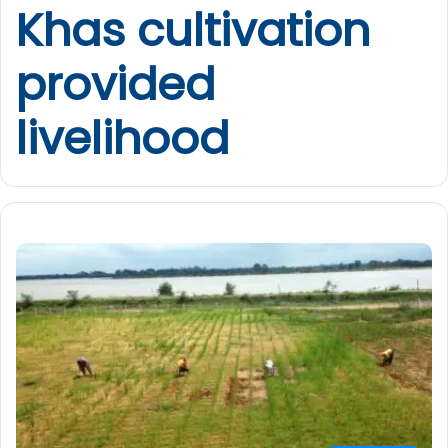
Khas cultivation
provided
livelihood