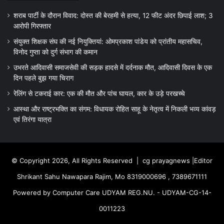
शराब पार्टी के दौरान विवाद: दोस्त की बेरहमी से हत्या, 12 फीट अंदर छिपाई लाश; 3
आरोपी गिरफ्तार
संयुक्त शिक्षक संघ की नई नियुक्तियां: ओमप्रकाश पांडेय को प्रांतीय महासचिव,
विनोद गुप्ता को दुर्ग संभाग की कमान
उभरते आदिवासी समाजसेवी की सड़क हादसे में दर्दनाक मौत, आदिवासी दिवस के एक
दिन पहले बुझ गया चिराग
रेलिंग से टकराई कार: एक की मौत और पांच घायल, कार के उड़े परखच्चे
आस्था और राष्ट्रभक्ति का संगम: विधायक रोहित साहू के नेतृत्व में निकली भव्य कांवड़
एवं तिरंगा यात्रा
© Copyright 2026, All Rights Reserved |
cg prayagnews
|Editor
Shrikant Sahu Nawapara Rajim, Mo 8319000696 , 7389671111
Powered by Computer Care UDYAM REG.NU. - UDYAM-CG-14-
0011223