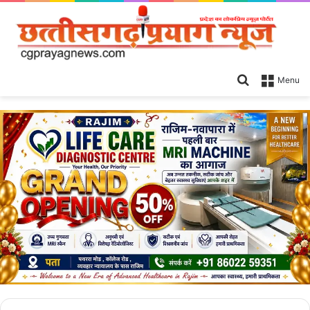
Search
Menu
for