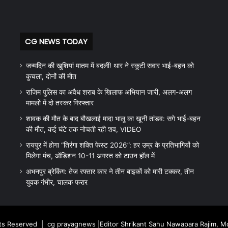
CG NEWS TODAY
जन्मदिन की खुशियां मातम में बदलीं! थार ने स्कूटी सवार भाई-बहन को
कुचला, दोनों की मौत
राजिम पुलिस का अवैध शराब के खिलाफ अभियान जारी, अलग-अलग
मामलों में दो तस्कर गिरफ्तार
शावक की मौत के बाद बौखलाई मादा भालू का खूनी तांडव: सगे भाई-बहन
की मौत, कई घंटे तक नोचती रही शव, VIDEO
रायपुर में होगा “तिरंगा शक्ति फेस्ट 2026”: हर उम्र के प्रतिभागियों को
मिलेगा मंच, ऑडिशन 10-11 अगस्त को टाउन हॉल में
अभनपुर ब्रेकिंग: तेज रफ्तार कार ने तीन बाइकों को मारी टक्कर, तीन
युवक गंभीर, चालक फरार
hts Reserved |
cg prayagnews
|Editor Shrikant Sahu Nawapara Rajim, 