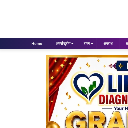
Home
अंतर्राष्ट्रीय
राज्य
अपराध
छ