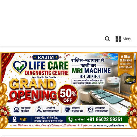
Search
Menu
for