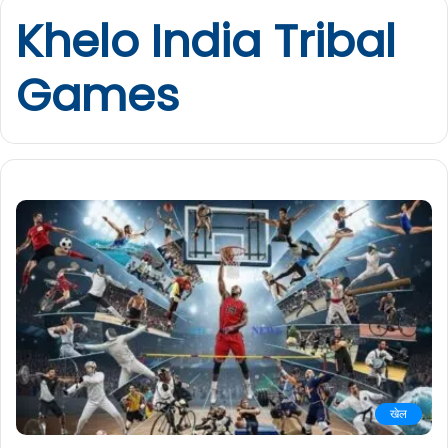
Khelo India Tribal
Games
खेल