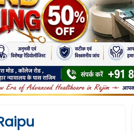
Raipu