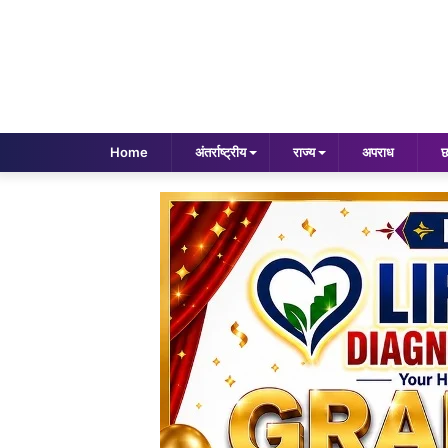
Home
अंतर्राष्ट्रीय
राज्य
अपराध
छ