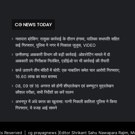
CG NEWS TODAY
नवापारा ब्रेकिंग: रासुका कार्रवाई के दौरान हंगामा, पालिका सभापति सहित
कई गिरफ्तार, पुलिस ने नगर में निकाला जुलूस, VIDEO
छत्तीसगढ़ आबकारी विभाग की बड़ी कार्रवाई: ओवररेटिंग मामले में दो
आबकारी उप निरीक्षक निलंबित, एडीईओ पर भी कार्रवाई की तैयारी
कर्ज उतारने तीन मंदिरों में चोरी: एक नाबालिग समेत चार आरोपी गिरफ्तार;
16.60 लाख का माल बरामद
08, 09 एवं 16 अगस्त को होगी शीघ्रलेखन एवं कम्प्यूटर मुद्रलेखन
कौशल परीक्षा, सभी निर्देशों का करें पालन
अभनपुर में अंधे कत्ल का खुलासा: पत्नी निकली कातिल! पुलिस ने किया
गिरफ्तार, ये वजह आई सामने
hts Reserved |
cg prayagnews
|Editor Shrikant Sahu Nawapara Rajim, 