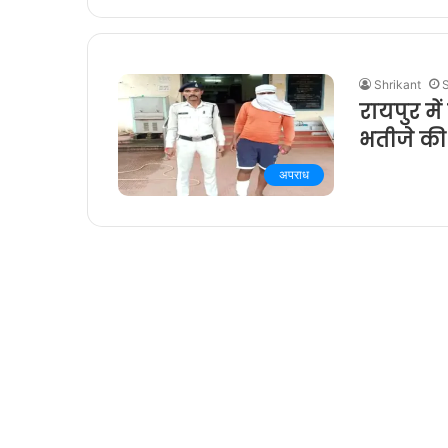
Shrikant
रायपुर मे
भतीजे की
अपराध