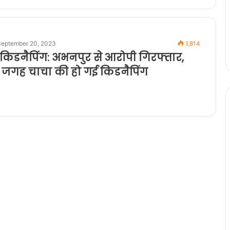
September 20, 2023
1,814
ं किडनैपिंग: अभनपुर से आरोपी गिरफ्तार,
 जगह चाचा की हो गई किडनैपिंग