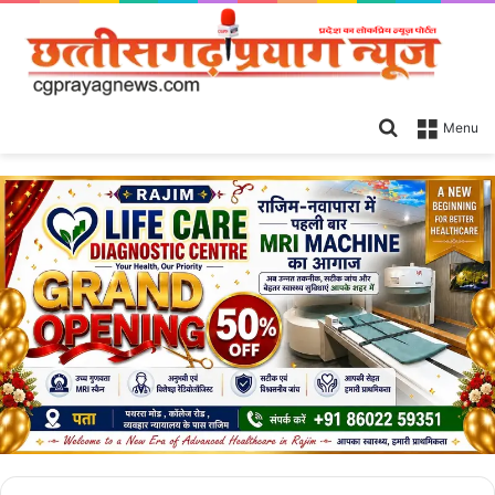
Search
Menu
for