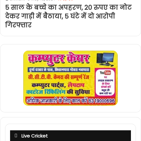
5 साल के बच्चे का अपहरण, 20 रुपए का नोट
देकर गाड़ी में बैठाया, 5 घंटे में दो आरोपी
गिरफ्तार
Live Cricket