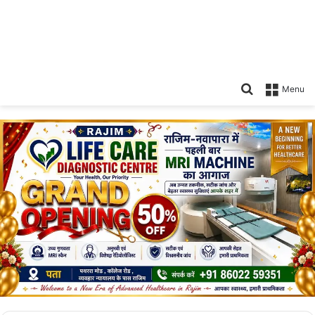
Search
Menu
for