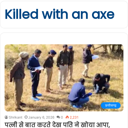
Killed with an axe
छत्तीसगढ़
Shrikant
January 6, 2026
0
2,231
पत्नी से बात करते देख पति ने खोया आपा,