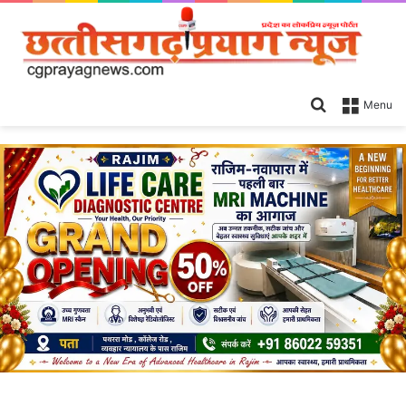
Search
Menu
for