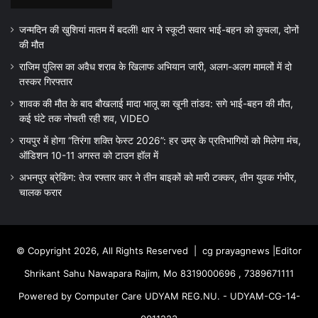
जन्मदिन की खुशियां मातम में बदलीं! थार ने स्कूटी सवार भाई-बहन को कुचला, दोनों
की मौत
राजिम पुलिस का अवैध शराब के खिलाफ अभियान जारी, अलग-अलग मामलों में दो
तस्कर गिरफ्तार
शावक की मौत के बाद बौखलाई मादा भालू का खूनी तांडव: सगे भाई-बहन की मौत,
कई घंटे तक नोचती रही शव, VIDEO
रायपुर में होगा “तिरंगा शक्ति फेस्ट 2026”: हर उम्र के प्रतिभागियों को मिलेगा मंच,
ऑडिशन 10-11 अगस्त को टाउन हॉल में
अभनपुर ब्रेकिंग: तेज रफ्तार कार ने तीन बाइकों को मारी टक्कर, तीन युवक गंभीर,
चालक फरार
© Copyright 2026, All Rights Reserved |
cg prayagnews
|Editor
Shrikant Sahu Nawapara Rajim, Mo 8319000696 , 7389671111
Powered by Computer Care UDYAM REG.NU. - UDYAM-CG-14-