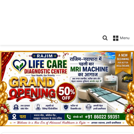
Search
Menu
for