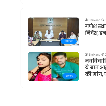
Shrikant
गणेश स्थ
निर्देश, 
गरियाबंद
Shrikant
नवविवाहित
ये बात आई
की मांग,
अपराध