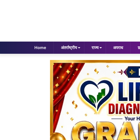
Home
अंतर्राष्ट्रीय
राज्य
अपराध
छ