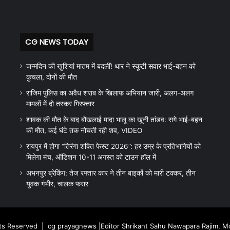
CG NEWS TODAY
जन्मदिन की खुशियां मातम में बदलीं! थार ने स्कूटी सवार भाई-बहन को
कुचला, दोनों की मौत
राजिम पुलिस का अवैध शराब के खिलाफ अभियान जारी, अलग-अलग
मामलों में दो तस्कर गिरफ्तार
शावक की मौत के बाद बौखलाई मादा भालू का खूनी तांडव: सगे भाई-बहन
की मौत, कई घंटे तक नोचती रही शव, VIDEO
रायपुर में होगा “तिरंगा शक्ति फेस्ट 2026”: हर उम्र के प्रतिभागियों को
मिलेगा मंच, ऑडिशन 10-11 अगस्त को टाउन हॉल में
अभनपुर ब्रेकिंग: तेज रफ्तार कार ने तीन बाइकों को मारी टक्कर, तीन
युवक गंभीर, चालक फरार
hts Reserved |
cg prayagnews
|Editor Shrikant Sahu Nawapara Rajim, 