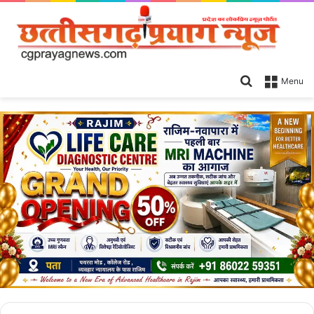
Search
Menu
for