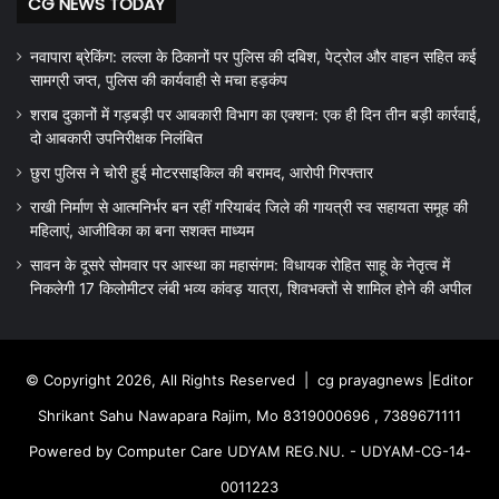
CG NEWS TODAY
नवापारा ब्रेकिंग: लल्ला के ठिकानों पर पुलिस की दबिश, पेट्रोल और वाहन सहित कई
सामग्री जप्त, पुलिस की कार्यवाही से मचा हड़कंप
शराब दुकानों में गड़बड़ी पर आबकारी विभाग का एक्शन: एक ही दिन तीन बड़ी कार्रवाई,
दो आबकारी उपनिरीक्षक निलंबित
छुरा पुलिस ने चोरी हुई मोटरसाइकिल की बरामद, आरोपी गिरफ्तार
राखी निर्माण से आत्मनिर्भर बन रहीं गरियाबंद जिले की गायत्री स्व सहायता समूह की
महिलाएं, आजीविका का बना सशक्त माध्यम
सावन के दूसरे सोमवार पर आस्था का महासंगम: विधायक रोहित साहू के नेतृत्व में
निकलेगी 17 किलोमीटर लंबी भव्य कांवड़ यात्रा, शिवभक्तों से शामिल होने की अपील
© Copyright 2026, All Rights Reserved |
cg prayagnews
|Editor
Shrikant Sahu Nawapara Rajim, Mo 8319000696 , 7389671111
Powered by Computer Care UDYAM REG.NU. - UDYAM-CG-14-
0011223