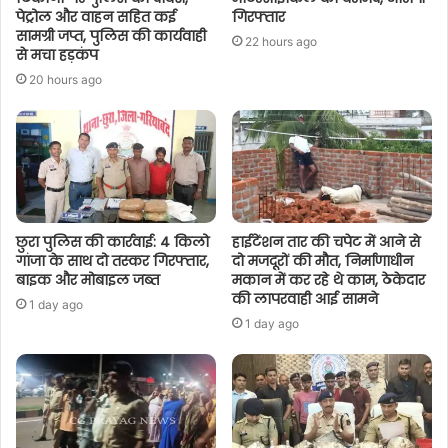
पेट्रोल और वाहन सहित कई
गिरफ्तार
सामग्री जप्त, पुलिस की कार्यवाही
22 hours ago
से मचा हड़कंप
20 hours ago
छुरा पुलिस की कार्रवाई: 4 किलो
हाईटेंशन तार की चपेट में आने से
गांजा के साथ दो तस्कर गिरफ्तार,
दो मजदूरों की मौत, निर्माणाधीन
बाइक और मोबाइल जब्त
मकान में कर रहे थे काम, ठेकेदार
की लापरवाही आई सामने
1 day ago
1 day ago