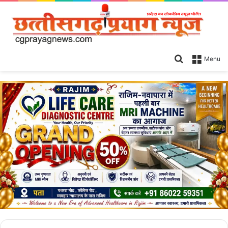
Search
Menu
for