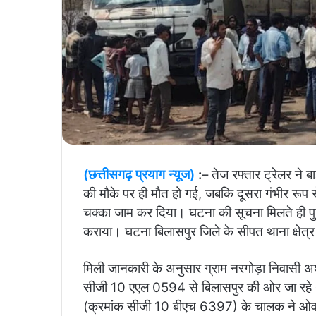
(छत्तीसगढ़ प्रयाग न्यूज)
:
– तेज रफ्तार ट्रेलर ने ब
की मौके पर ही मौत हो गई, जबकि दूसरा गंभीर रूप
चक्का जाम कर दिया। घटना की सूचना मिलते ही पु
कराया। घटना बिलासपुर जिले के सीपत थाना क्षेत्र
मिली जानकारी के अनुसार ग्राम नरगोड़ा निवासी अश
सीजी 10 एएल 0594 से बिलासपुर की ओर जा रहे थे।
(क्रमांक सीजी 10 बीएच 6397) के चालक ने ओव