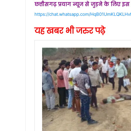
छत्तीसगढ़ प्रयाग न्यूज से जुड़ने के लिए इ
https://chat.whatsapp.com/HqB01UmKLQKLHv
यह खबर भी जरुर पढ़े