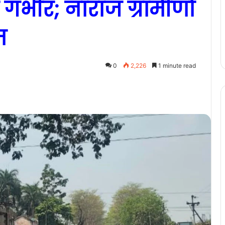
गंभीर; नाराज ग्रामीणों
म
0
2,226
1 minute read