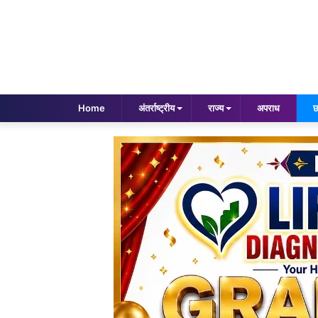
Home
अंतर्राष्ट्रीय
राज्य
अपराध
छ