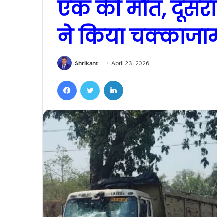
एक की मौत, दूसरा 
ने किया चक्काजा
Shrikant
April 23, 2026
Facebook
Twitter
LinkedIn