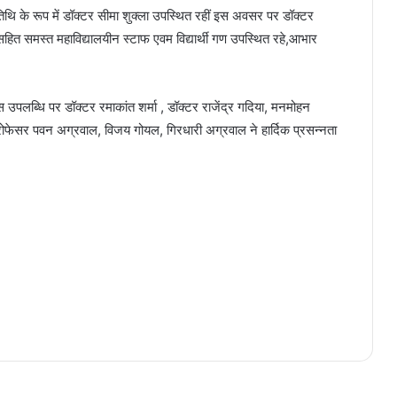
ं अतिथि के रूप में डॉक्टर सीमा शुक्ला उपस्थित रहीं इस अवसर पर डॉक्टर
र्मा सहित समस्त महाविद्यालयीन स्टाफ एवम विद्यार्थी गण उपस्थित रहे,आभार
 इस उपलब्धि पर डॉक्टर रमाकांत शर्मा , डॉक्टर राजेंद्र गदिया, मनमोहन
्रोफेसर पवन अग्रवाल, विजय गोयल, गिरधारी अग्रवाल ने हार्दिक प्रसन्नता
आरंग में 10 चक्का ट्रक ने मां-बेटी का