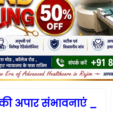
र की अपार संभावनाएं _