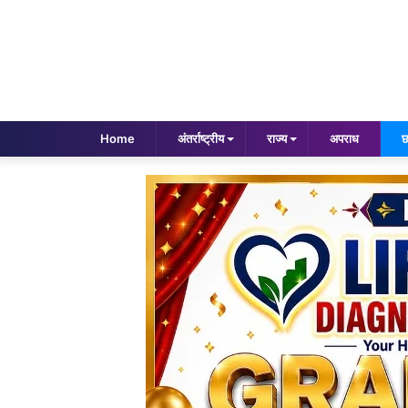
Home
अंतर्राष्ट्रीय
राज्य
अपराध
छ