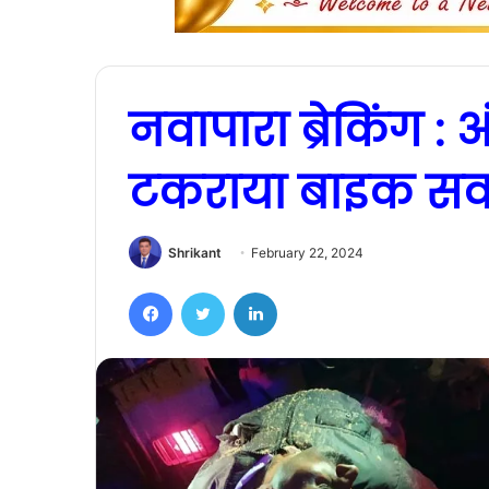
नवापारा ब्रेकिंग : अंध
टकराया बाइक सव
Shrikant
February 22, 2024
Facebook
Twitter
LinkedIn