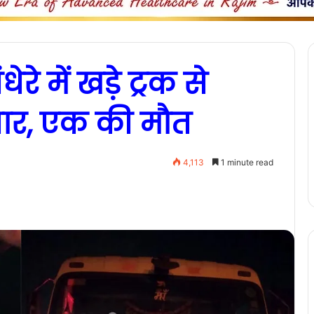
ेरे में खड़े ट्रक से
ार, एक की मौत
4,113
1 minute read